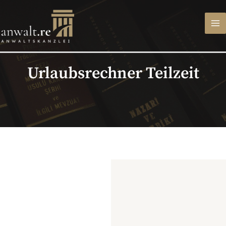
Zum
Inhalt
springen
Urlaubsrechner Teilzeit