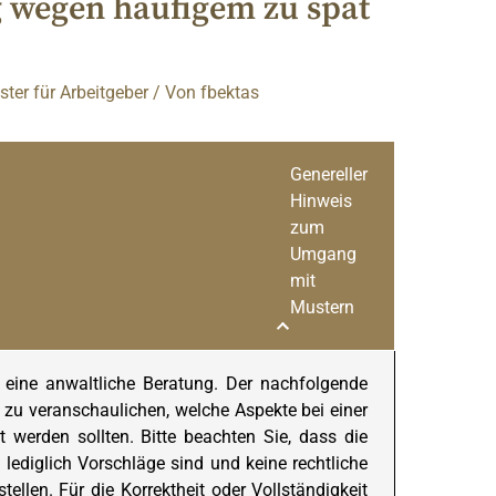
wegen häufigem zu spät
ter für Arbeitgeber
/ Von
fbektas
Genereller
Hinweis
zum
Umgang
mit
Mustern
l eine anwaltliche Beratung. Der nachfolgende
m zu veranschaulichen, welche Aspekte bei einer
t werden sollten. Bitte beachten Sie, dass die
lediglich Vorschläge sind und keine rechtliche
tellen. Für die Korrektheit oder Vollständigkeit