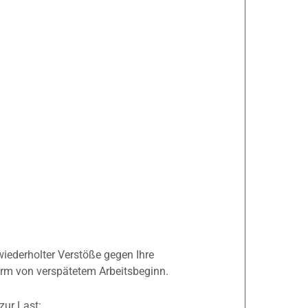
iederholter Verstöße gegen Ihre
Form von verspätetem Arbeitsbeginn.
zur Last: