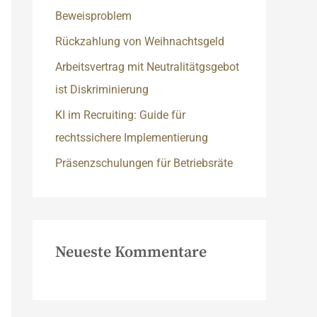
c
Beweisproblem
h
Rückzahlung von Weihnachtsgeld
:
Arbeitsvertrag mit Neutralitätgsgebot
ist Diskriminierung
KI im Recruiting: Guide für
rechtssichere Implementierung
Präsenzschulungen für Betriebsräte
Neueste Kommentare