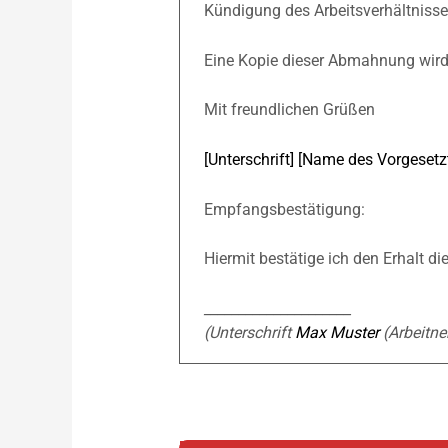
Kündigung des Arbeitsverhältnisse
Eine Kopie dieser Abmahnung wird
Mit freundlichen Grüßen
[Unterschrift] [Name des Vorgesetz
Empfangsbestätigung:
Hiermit bestätige ich den Erhalt 
_____________________
(Un­ter­schrift
Max Muster
(Arbeit­ne