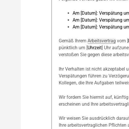
Am [Datum]: Verspätung um
Am [Datum]: Verspätung um
Am [Datum]: Verspätung um
Gemäß Ihrem
Arbeitsvertrag
vom [
pünktlich um [
Uhrzeit
] Uhr aufzun
verstoßen Sie gegen diese arbeitsve
Ihr Verhalten ist nicht akzeptabel 
Verspätungen führen zu Verzögerun
Kollegen, die Ihre Aufgaben teilw
Wir fordern Sie hiermit auf, künftig
erscheinen und Ihre arbeitsvertrag
Wir weisen Sie ausdrücklich darauf
Ihre arbeitsvertraglichen Pflichten