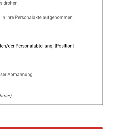
s drohen.
 in Ihre Personalakte aufgenommen.
ten/der Personalabteilung] [Position]
dieser Abmahnung.
h­mer)