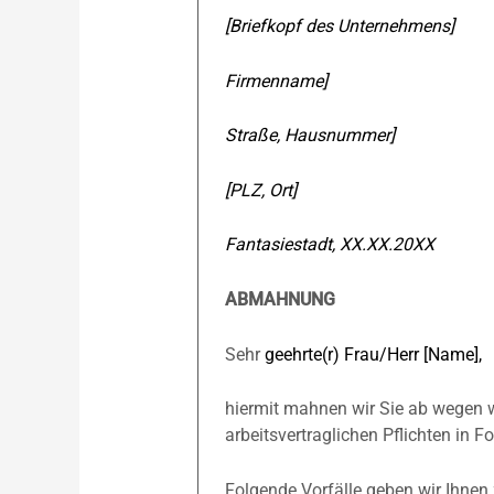
[Briefkopf des Unternehmens]
Firmenname]
Straße, Hausnummer]
[PLZ, Ort]
Fantasie­stadt, XX.XX.20XX
ABMAHNUNG
Sehr
geehrte(r) Frau/Herr [Name],
hiermit mahnen wir Sie ab wegen w
arbeitsvertraglichen Pflichten in 
Folgende Vorfälle geben wir Ihnen 