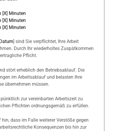
 [X] Minuten
 [X] Minuten
 [X] Minuten
Datum
] sind Sie verpflichtet, Ihre Arbeit
ehmen. Durch Ihr wiederholtes Zuspätkommen
rtragliche Pflicht.
und stört erheblich den Betriebsablauf. Die
gen im Arbeitsablauf und belasten Ihre
eise übernehmen müssen.
 pünktlich zur vereinbarten Arbeitszeit zu
lichen Pflichten ordnungsgemäß zu erfüllen.
 hin, dass im Falle weiterer Verstöße gegen
 arbeitsrechtliche Konsequenzen bis hin zur