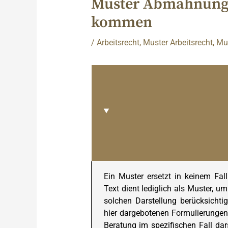
Muster Abmahnung 
kommen
/
Arbeitsrecht
,
Muster Arbeitsrecht
,
Mus
Ein Muster ersetzt in keinem Fal
Text dient lediglich als Muster, u
solchen Darstellung berücksichtig
hier dargebotenen Formulierungen 
Beratung im spezifischen Fall dars