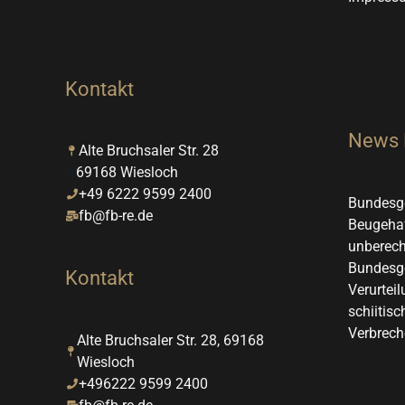
Kontakt
News
Alte Bruchsaler Str. 28
69168 Wiesloch
+49 6222 9599 2400
Bundesge
fb@fb-re.de
Beugehaf
unberech
Bundesge
Kontakt
Verurteil
schiitis
Verbrech
Alte Bruchsaler Str. 28, 69168
Wiesloch
+496222 9599 2400