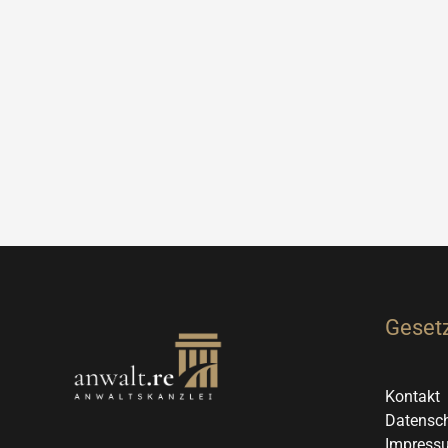
Gesetz
Kontakt
Datensch
Impress