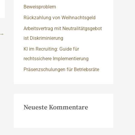
c
Beweisproblem
h
Rückzahlung von Weihnachtsgeld
:
Arbeitsvertrag mit Neutralitätgsgebot
→
ist Diskriminierung
KI im Recruiting: Guide für
rechtssichere Implementierung
Präsenzschulungen für Betriebsräte
Neueste Kommentare