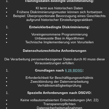
Trainingsdaten-bedingte Diskriminierung:
KI lernt aus historischen Daten
Frühere Diskriminierungsmuster können sich fortsetzen
Beispiel: Überproportionale Bevorzugung eines Geschlechts
aufgrund historischer Einstellungspraktiken
Entwicklerbedingte Diskriminierung:
Voreingenommene Programmierung
Unbewusste Bias in Algorithmen
Technische Implementierung von Vorurteilen
Datenschutzrechtliche Anforderungen
Die Verarbeitung personenbezogener Daten durch KI muss diese
Voraussetzungen erfüllen:
Grundlagen nach
§ 26 BDSG
:
Erforderlichkeit für Beschäftigungsverhältnis
Zweckbindung der Datenverarbeitung
Verhältnismäßigkeitsprüfung
Spezielle Anforderungen nach DSGVO:
Keine vollautomatisierten Entscheidungen (Art. 22)
Transparenzpflichten
Datensicherheitsmaßnahmen