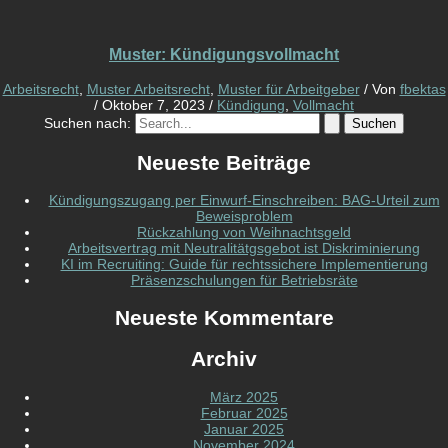
Muster: Kündigungsvollmacht
Arbeitsrecht
,
Muster Arbeitsrecht
,
Muster für Arbeitgeber
/ Von
fbektas
/
Oktober 7, 2023
/
Kündigung
,
Vollmacht
Suchen nach:
Neueste Beiträge
Kündigungszugang per Einwurf-Einschreiben: BAG-Urteil zum
Beweisproblem
Rückzahlung von Weihnachtsgeld
Arbeitsvertrag mit Neutralitätgsgebot ist Diskriminierung
KI im Recruiting: Guide für rechtssichere Implementierung
Präsenzschulungen für Betriebsräte
Neueste Kommentare
Archiv
März 2025
Februar 2025
Januar 2025
November 2024