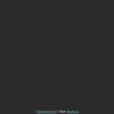
/
Arbeitsrecht
/ Von
fbektas