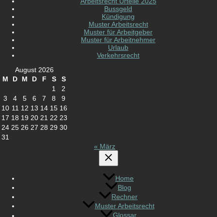
Arbeitsrecht Urteile 2025
Bussgeld
Kündigung
Muster Arbeitsrecht
Muster für Arbeitgeber
Muster für Arbeitnehmer
Urlaub
Verkehrsrecht
August 2026
M
D
M
D
F
S
S
1
2
3
4
5
6
7
8
9
10
11
12
13
14
15
16
17
18
19
20
21
22
23
24
25
26
27
28
29
30
31
« März
Home
Blog
Rechner
Muster Arbeitsrecht
Glossar