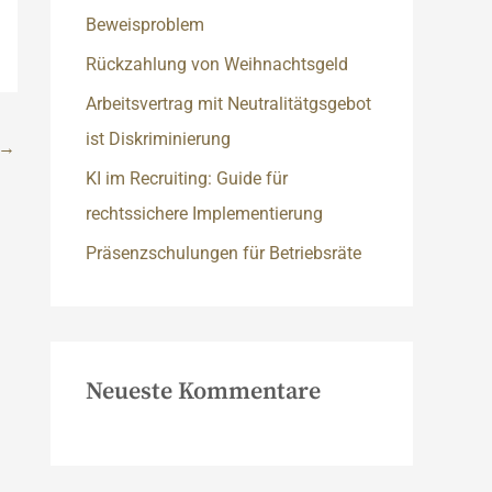
c
Beweisproblem
h
Rückzahlung von Weihnachtsgeld
:
Arbeitsvertrag mit Neutralitätgsgebot
ist Diskriminierung
→
KI im Recruiting: Guide für
rechtssichere Implementierung
Präsenzschulungen für Betriebsräte
Neueste Kommentare