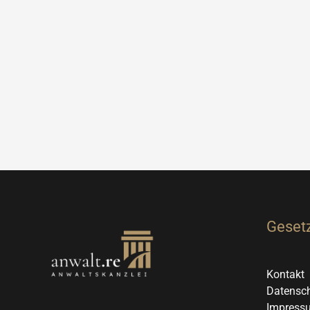
Gesetz
Kontakt
Datensch
Impress