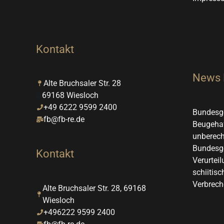
Kontakt
News
Alte Bruchsaler Str. 28
69168 Wiesloch
+49 6222 9599 2400
Bundesge
fb@fb-re.de
Beugehaf
unberech
Bundesge
Kontakt
Verurteil
schiitis
Verbrech
Alte Bruchsaler Str. 28, 69168
Wiesloch
+496222 9599 2400