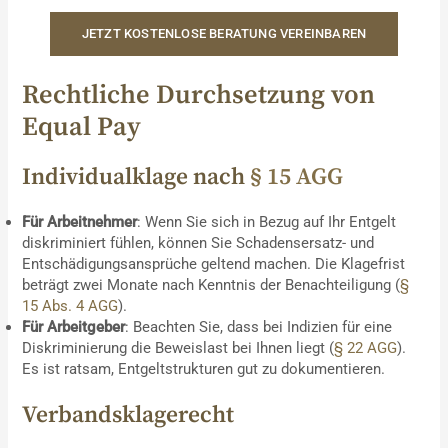
JETZT KOSTENLOSE BERATUNG VEREINBAREN
Rechtliche Durchsetzung von
Equal Pay
Individualklage nach
§ 15 AGG
Für Arbeitnehmer
: Wenn Sie sich in Bezug auf Ihr Entgelt
diskriminiert fühlen, können Sie Schadensersatz- und
Entschädigungsansprüche geltend machen. Die Klagefrist
beträgt zwei Monate nach Kenntnis der Benachteiligung (
§
15 Abs. 4 AGG
).
Für Arbeitgeber
: Beachten Sie, dass bei Indizien für eine
Diskriminierung die Beweislast bei Ihnen liegt (
§ 22 AGG
).
Es ist ratsam, Entgeltstrukturen gut zu dokumentieren.
Verbandsklagerecht