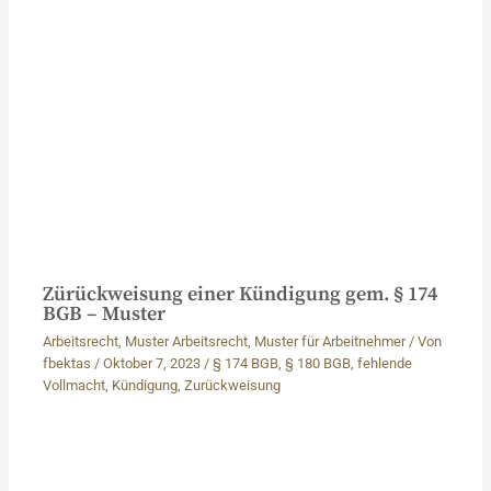
Zürückweisung einer Kündigung gem. § 174
BGB – Muster
Arbeitsrecht
,
Muster Arbeitsrecht
,
Muster für Arbeitnehmer
/ Von
fbektas
/
Oktober 7, 2023
/
§ 174 BGB
,
§ 180 BGB
,
fehlende
Vollmacht
,
Kündigung
,
Zurückweisung