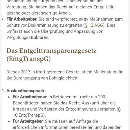
Benachteiligung aufgrund des Geschlechts bei der
Vergütung. Sie haben das Recht auf gleiches Entgelt für
gleiche oder gleichwertige Arbeit.
Für Arbeitgeber
: Sie sind verpflichtet, aktiv Maßnahmen zum
Schutz vor Diskriminierung zu ergreifen (
§ 12 AGG
). Dies
umfasst auch die Überprüfung und Anpassung von
Vergütungsstrukturen.
Das Entgelttransparenzgesetz
(EntgTranspG)
Dieses 2017 in Kraft getretene Gesetz ist ein Meilenstein für
die Durchsetzung von Lohngleichheit:
Auskunftsanspruch
:
Für Arbeitnehmer
: In Betrieben mit mehr als 200
Beschäftigten haben Sie das Recht, Auskunft über die
Kriterien und Verfahren der Entgeltfindung zu erhalten (§
10 EntgTranspG).
Für Arbeitgeber
: Sie müssen auf Anfrage die
erforderlichen Informationen bereitstellen und dabei den