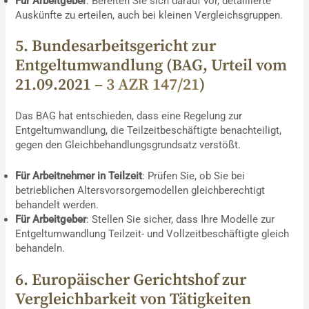
Für Arbeitgeber
: Bereiten Sie sich darauf vor, detaillierte
Auskünfte zu erteilen, auch bei kleinen Vergleichsgruppen.
5. Bundesarbeitsgericht zur
Entgeltumwandlung (BAG, Urteil vom
21.09.2021 –
3 AZR 147/21
)
Das BAG hat entschieden, dass eine Regelung zur
Entgeltumwandlung, die Teilzeitbeschäftigte benachteiligt,
gegen den Gleichbehandlungsgrundsatz verstößt.
Für Arbeitnehmer in Teilzeit
: Prüfen Sie, ob Sie bei
betrieblichen Altersvorsorgemodellen gleichberechtigt
behandelt werden.
Für Arbeitgeber
: Stellen Sie sicher, dass Ihre Modelle zur
Entgeltumwandlung Teilzeit- und Vollzeitbeschäftigte gleich
behandeln.
6. Europäischer Gerichtshof zur
Vergleichbarkeit von Tätigkeiten