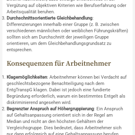
Vergütung auf objektiven Kriterien wie Berufserfahrung oder
Arbeitsqualität beruhen.
Durchschnittsorientierte Gleichbehandlung
:
Differenzierungen innerhalb einer Gruppe (z. B. zwischen
verschiedenen männlichen oder weiblichen Führungskräften)
sollten sich am Durchschnitt der jeweiligen Gruppe
orientieren, um dem Gleichbehandlungsgrundsatz zu
entsprechen.
Konsequenzen für Arbeitnehmer
Klagemöglichkeiten
: Arbeitnehmer können bei Verdacht auf
geschlechtsbezogene Benachteiligung nach dem
EntgTranspG klagen. Dabei ist jedoch eine fundierte
Begründung erforderlich, warum ein bestimmtes Entgelt als
diskriminierend angesehen wird.
Begrenzter Anspruch auf Höhergruppierung
: Ein Anspruch
auf Gehaltsanpassung orientiert sich in der Regel am
Median und nicht an den höchsten Gehältern der
Vergleichsgruppe. Dies bedeutet, dass Arbeitnehmer sich
nur dann erfolgreich auf eine Gehaltsanpassung berufen