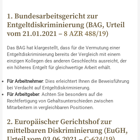
1. Bundesarbeitsgericht zur
Entgeltdiskriminierung (BAG, Urteil
vom 21.01.2021 –
8 AZR 488/19
)
Das BAG hat klargestellt, dass für die Vermutung einer
Entgeltdiskriminierung bereits der Vergleich mit einem
einzigen Kollegen des anderen Geschlechts ausreicht, der
ein höheres Entgelt für gleichwertige Arbeit erhält.
Für Arbeitnehmer
: Dies erleichtert Ihnen die Beweisführung
bei Verdacht auf Entgeltdiskriminierung.
Für Arbeitgeber
: Achten Sie besonders auf die
Rechtfertigung von Gehaltsunterschieden zwischen
Mitarbeitern in vergleichbaren Positionen.
2. Europäischer Gerichtshof zur
mittelbaren Diskriminierung (EuGH,
Urteil vom 03.06.2021 –
C-624/19
)