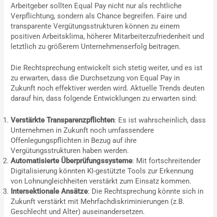
Arbeitgeber sollten Equal Pay nicht nur als rechtliche
Verpflichtung, sondern als Chance begreifen. Faire und
transparente Vergütungsstrukturen können zu einem
positiven Arbeitsklima, höherer Mitarbeiterzufriedenheit und
letztlich zu größerem Unternehmenserfolg beitragen.
Die Rechtsprechung entwickelt sich stetig weiter, und es ist
zu erwarten, dass die Durchsetzung von Equal Pay in
Zukunft noch effektiver werden wird. Aktuelle Trends deuten
darauf hin, dass folgende Entwicklungen zu erwarten sind:
Verstärkte Transparenzpflichten
: Es ist wahrscheinlich, dass
Unternehmen in Zukunft noch umfassendere
Offenlegungspflichten in Bezug auf ihre
Vergütungsstrukturen haben werden.
Automatisierte Überprüfungssysteme
: Mit fortschreitender
Digitalisierung könnten KI-gestützte Tools zur Erkennung
von Lohnungleichheiten verstärkt zum Einsatz kommen.
Intersektionale Ansätze
: Die Rechtsprechung könnte sich in
Zukunft verstärkt mit Mehrfachdiskriminierungen (z.B.
Geschlecht und Alter) auseinandersetzen.