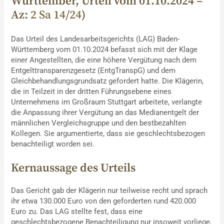
Württember, Urteil vom 01.10.2024 –
Az:
2 Sa 14/24
)
Das Urteil des Landesarbeitsgerichts (LAG) Baden-
Württemberg vom 01.10.2024 befasst sich mit der Klage
einer Angestellten, die eine höhere Vergütung nach dem
Entgelttransparenzgesetz (EntgTranspG) und dem
Gleichbehandlungsgrundsatz gefordert hatte. Die Klägerin,
die in Teilzeit in der dritten Führungsebene eines
Unternehmens im Großraum Stuttgart arbeitete, verlangte
die Anpassung ihrer Vergütung an das Medianentgelt der
männlichen Vergleichsgruppe und den bestbezahlten
Kollegen. Sie argumentierte, dass sie geschlechtsbezogen
benachteiligt worden sei.
Kernaussage des Urteils
Das Gericht gab der Klägerin nur teilweise recht und sprach
ihr etwa 130.000 Euro von den geforderten rund 420.000
Euro zu. Das LAG stellte fest, dass eine
geschlechtsbezogene Benachteiligung nur insoweit vorliege,