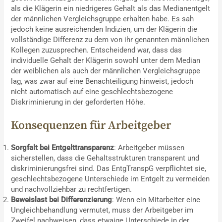
als die Klägerin ein niedrigeres Gehalt als das Medianentgelt
der männlichen Vergleichsgruppe erhalten habe. Es sah
jedoch keine ausreichenden Indizien, um der Klägerin die
vollständige Differenz zu dem von ihr genannten männlichen
Kollegen zuzusprechen. Entscheidend war, dass das
individuelle Gehalt der Klägerin sowohl unter dem Median
der weiblichen als auch der männlichen Vergleichsgruppe
lag, was zwar auf eine Benachteiligung hinweist, jedoch
nicht automatisch auf eine geschlechtsbezogene
Diskriminierung in der geforderten Höhe.
Konsequenzen für Arbeitgeber
Sorgfalt bei Entgelttransparenz
: Arbeitgeber müssen
sicherstellen, dass die Gehaltsstrukturen transparent und
diskriminierungsfrei sind. Das EntgTranspG verpflichtet sie,
geschlechtsbezogene Unterschiede im Entgelt zu vermeiden
und nachvollziehbar zu rechtfertigen.
Beweislast bei Differenzierung
: Wenn ein Mitarbeiter eine
Ungleichbehandlung vermutet, muss der Arbeitgeber im
Zweifel nachweisen, dass etwaige Unterschiede in der