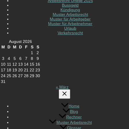
Arbeitsrecht Urteile 2025
Bussgeld
Kündigung
Muster Arbeitsrecht
Muster für Arbeitgeber
Muster für Arbeitnehmer
Urlaub
Verkehrsrecht
August 2026
M
D
M
D
F
S
S
1
2
3
4
5
6
7
8
9
10
11
12
13
14
15
16
17
18
19
20
21
22
23
24
25
26
27
28
29
30
31
« März
Home
Blog
Rechner
Muster Arbeitsrecht
Glossar