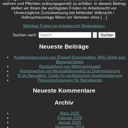
wahren und Pflichten ordnungsgemäß zu erfüllen. In diesem Beitrag
stellen wir Ihnen die wichtigsten Fristen im Arbeitsrecht vor.
Unverzügliche Zurückweisung bei fehlender Vollmacht /
Vollmachtsvorlage Wenn ein Vertreter ohne […]
Wichtige Fristen im Arbeitsrecht
Weiterlesen»
Suchen nach:
Neueste Beiträge
Kündigungszugang per Einwurf-Einschreiben: BAG-Urteil zum
Beweisproblem
Rückzahlung von Weihnachtsgeld
Arbeitsvertrag mit Neutralitätgsgebot ist Diskriminierung
KI im Recruiting: Guide für rechtssichere Implementierung
Präsenzschulungen für Betriebsräte
Neueste Kommentare
Archiv
März 2025
Februar 2025
Januar 2025
November 2024