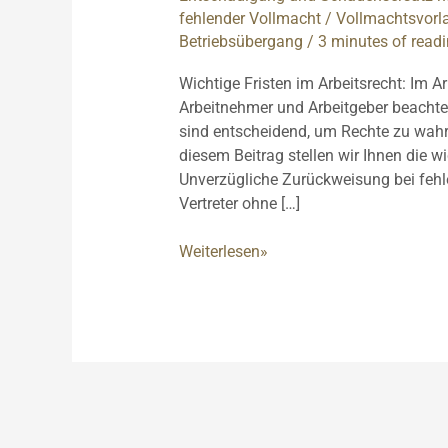
fehlender Vollmacht / Vollmachtsvorl
Betriebsübergang
/
3 minutes of read
Wichtige Fristen im Arbeitsrecht: Im Arb
Arbeitnehmer und Arbeitgeber beachte
sind entscheidend, um Rechte zu wahr
diesem Beitrag stellen wir Ihnen die wi
Unverzügliche Zurückweisung bei fehl
Vertreter ohne […]
Wichtige
Weiterlesen»
Fristen
im
Arbeitsrecht