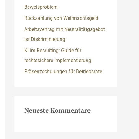
c
Beweisproblem
h
Rückzahlung von Weihnachtsgeld
:
Arbeitsvertrag mit Neutralitätgsgebot
ist Diskriminierung
KI im Recruiting: Guide für
rechtssichere Implementierung
Präsenzschulungen für Betriebsräte
Neueste Kommentare