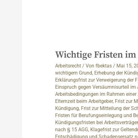
Wichtige Fristen im
Arbeitsrecht
/ Von
fbektas
/
Mai 15, 
wichtigem Grund
,
Erhebung der Kündi
Erklärungsfrist zur Verweigerung der 
Einspruch gegen Versäumnisurteil im 
Arbeitsbedingungen im Rahmen einer
Elternzeit beim Arbeitgeber
,
Frist zur 
Kündigung
,
Frist zur Mitteilung der 
Fristen für Berufungseinlegung und 
Kündigungsfristen bei Arbeitsverträge
nach § 15 AGG
,
Klagefrist zur Gelte
Entschädigung und Schadensersatz 