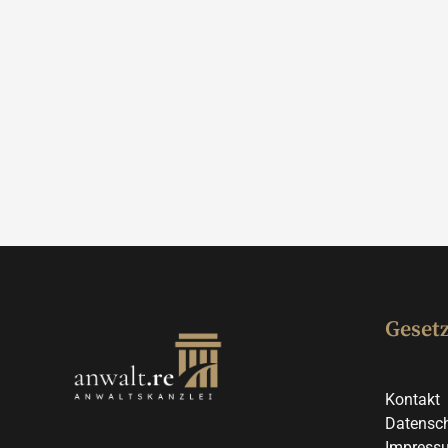
Gesetz
Kontakt
Datensch
Impress