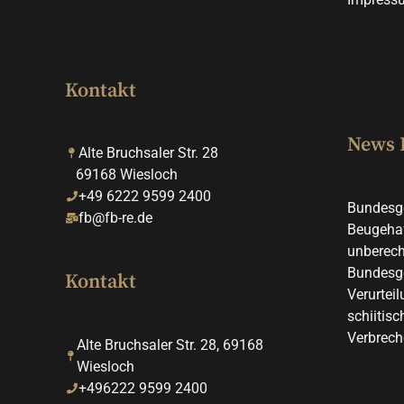
Kontakt
News
Alte Bruchsaler Str. 28
69168 Wiesloch
+49 6222 9599 2400
Bundesge
fb@fb-re.de
Beugehaf
unberech
Bundesge
Kontakt
Verurteil
schiitis
Verbrech
Alte Bruchsaler Str. 28, 69168
Wiesloch
+496222 9599 2400